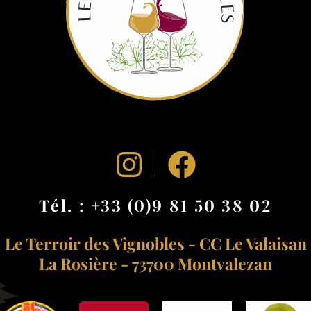
Tél. :
+33 (0)9 81 50 38 02
Le Terroir des Vignobles
-
CC Le Valaisan
La Rosière -
73700
Montvalezan