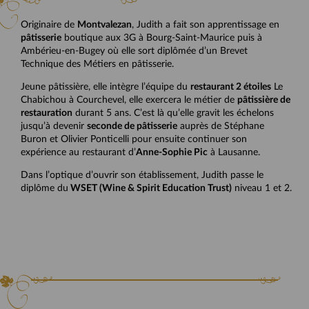
Originaire de
Montvalezan
, Judith a fait son apprentissage en
pâtisserie
boutique aux 3G à Bourg-Saint-Maurice puis à
Ambérieu-en-Bugey où elle sort diplômée d’un Brevet
Technique des Métiers en pâtisserie.
Jeune pâtissière, elle intègre l’équipe du
restaurant 2 étoiles
Le
Chabichou à Courchevel, elle exercera le métier de
pâtissière de
restauration
durant 5 ans. C’est là qu’elle gravit les échelons
jusqu’à devenir
seconde de pâtisserie
auprès de Stéphane
Buron et Olivier Ponticelli pour ensuite continuer son
expérience au restaurant d’
Anne-Sophie Pic
à Lausanne.
Dans l’optique d’ouvrir son établissement, Judith passe le
diplôme du
WSET (Wine & Spirit Education Trust)
niveau 1 et 2.