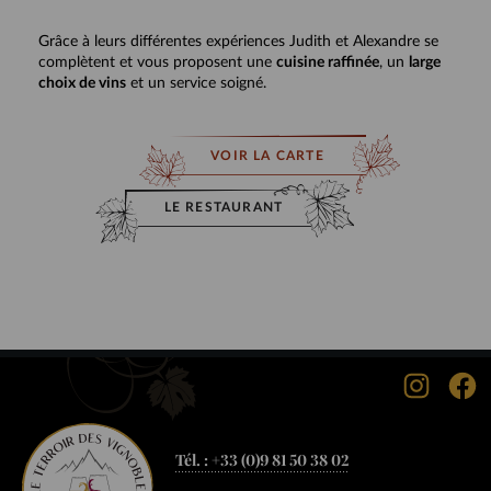
Grâce à leurs différentes expériences Judith et Alexandre se
complètent et vous proposent une
cuisine raffinée
, un
large
choix de vins
et un service soigné.
VOIR LA CARTE
LE RESTAURANT
Tél. :
+33 (0)9 81 50 38 02